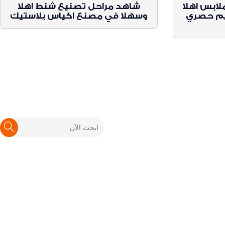
ابس اهلا
شاهد مراحل تصنيع شنط اهلا
يم حصري
وسهلا في مصنع اكياس بلاستيك