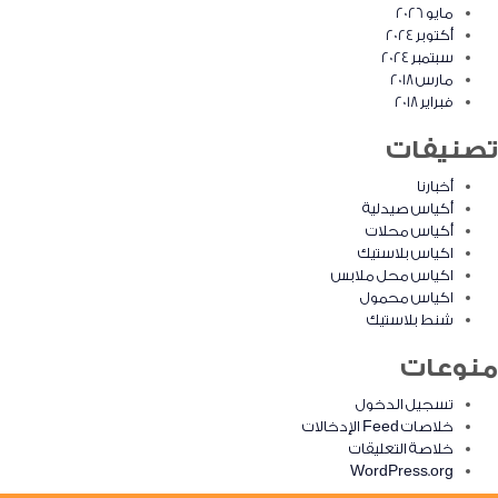
مايو 2026
أكتوبر 2024
سبتمبر 2024
مارس 2018
فبراير 2018
تصنيفات
أخبارنا
أكياس صيدلية
أكياس محلات
اكياس بلاستيك
اكياس محل ملابس
اكياس محمول
شنط بلاستيك
منوعات
تسجيل الدخول
خلاصات Feed الإدخالات
خلاصة التعليقات
WordPress.org