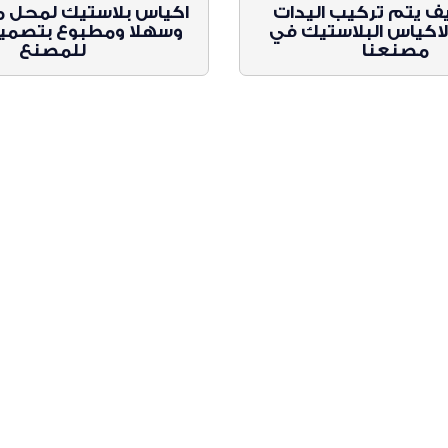
 يتم تركيب اليدات
اكياس بلاستيك لمحل مل
لاكياس البلاستيك في
وسهلا ومطبوع بتصم
مصنعنا
للمصنع